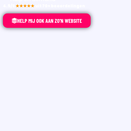
4.9/5
★★★★★
uit 70+ beoordelingen
HELP MIJ OOK AAN ZO'N WEBSITE