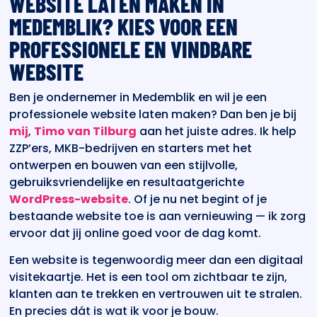
WEBSITE LATEN MAKEN IN
MEDEMBLIK? KIES VOOR EEN
PROFESSIONELE EN VINDBARE
WEBSITE
Ben je ondernemer in Medemblik en wil je een
professionele website laten maken? Dan ben je bij
mij
,
Timo van Tilburg
aan het juiste adres. Ik help
ZZP’ers, MKB-bedrijven en starters met het
ontwerpen en bouwen van een stijlvolle,
gebruiksvriendelijke en resultaatgerichte
WordPress-website
. Of je nu net begint of je
bestaande website toe is aan vernieuwing — ik zorg
ervoor dat jij online goed voor de dag komt.
Een website is tegenwoordig meer dan een digitaal
visitekaartje. Het is een tool om zichtbaar te zijn,
klanten aan te trekken en vertrouwen uit te stralen.
En precies dát is wat ik voor je bouw.