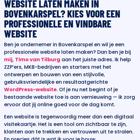
WEBSITE LATEN MAKEN IN
BOVENKARSPEL? KIES VOOR EEN
PROFESSIONELE EN VINDBARE
WEBSITE
Ben je ondernemer in Bovenkarspel en wil je een
professionele website laten maken? Dan ben je bij
mij
,
Timo van Tilburg
aan het juiste adres. Ik help
ZZP’ers, MKB-bedrijven en starters met het
ontwerpen en bouwen van een stijlvolle,
gebruiksvriendelijke en resultaatgerichte
WordPress-website
. Of je nu net begint of je
bestaande website toe is aan vernieuwing — ik zorg
ervoor dat jij online goed voor de dag komt.
Een website is tegenwoordig meer dan een digitaal
visitekaartje. Het is een tool om zichtbaar te zijn,
klanten aan te trekken en vertrouwen uit te stralen.
En precies dát is wat ik voor je bouw.