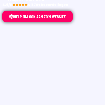
4.9/5
★★★★★
uit 70+ beoordelingen
HELP MIJ OOK AAN ZO'N WEBSITE