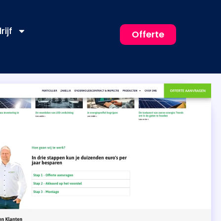
rijf
Offerte