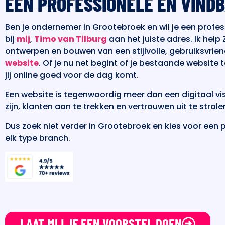
EEN PROFESSIONELE EN VIND
Ben je ondernemer in Grootebroek en wil je een profe
bij
mij
,
Timo van Tilburg
aan het juiste adres. Ik help
ontwerpen en bouwen van een stijlvolle, gebruiksvrien
website
. Of je nu net begint of je bestaande website 
jij online goed voor de dag komt.
Een website is tegenwoordig meer dan een digitaal visi
zijn, klanten aan te trekken en vertrouwen uit te strale
Dus zoek niet verder in Grootebroek en kies voor een pr
elk type branch.
LAAT MIJ JE EEN VOORSTEL DOEN