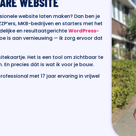
BARE WEBSITE
ssionele website laten maken? Dan ben je
 ZZP’ers, MKB-bedrijven en starters met het
delijke en resultaatgerichte
WordPress-
toe is aan vernieuwing — ik zorg ervoor dat
tekaartje. Het is een tool om zichtbaar te
n. En precies dát is wat ik voor je bouw.
ofessional met 17 jaar ervaring in vrijwel