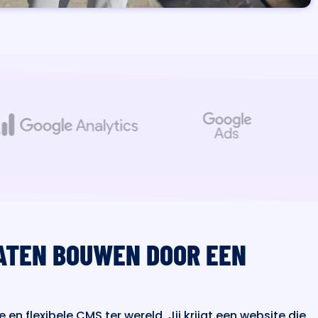
ATEN BOUWEN DOOR EEN
en flexibele CMS ter wereld. Jij krijgt een website die