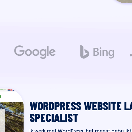
WORDPRESS WEBSITE L
SPECIALIST
Ik werk met WordPress, het meest gebruikte 