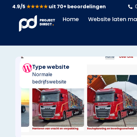
4.9/5
★★★★★
uit 70+ beoordelingen
Home
Website laten m
Type website
Normale
bedrijfswebsite