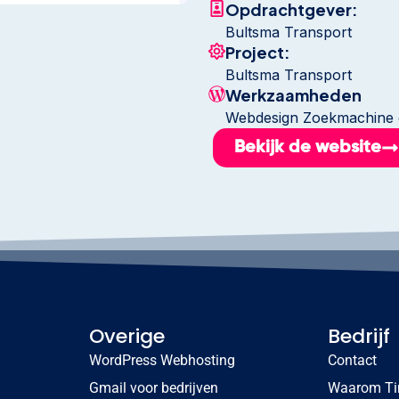
Opdrachtgever:
Bultsma Transport
Project:
Bultsma Transport
Werkzaamheden
Webdesign Zoekmachine o
Bekijk de website
Overige
Bedrijf
WordPress Webhosting
Contact
Gmail voor bedrijven
Waarom T