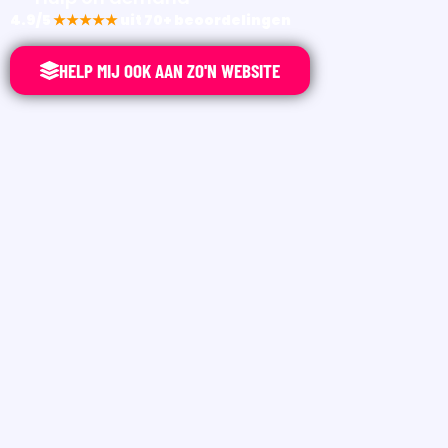
4.9/5
★★★★★
uit 70+ beoordelingen
HELP MIJ OOK AAN ZO'N WEBSITE