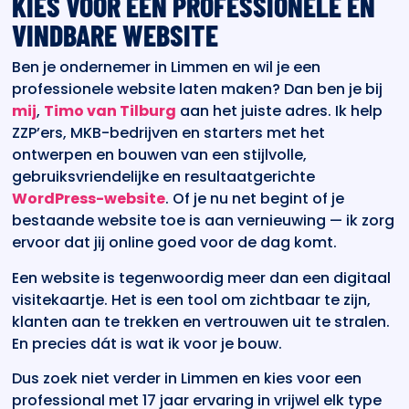
KIES VOOR EEN PROFESSIONELE EN
VINDBARE WEBSITE
Ben je ondernemer in Limmen en wil je een
professionele website laten maken? Dan ben je bij
mij
,
Timo van Tilburg
aan het juiste adres. Ik help
ZZP’ers, MKB-bedrijven en starters met het
ontwerpen en bouwen van een stijlvolle,
gebruiksvriendelijke en resultaatgerichte
WordPress-website
. Of je nu net begint of je
bestaande website toe is aan vernieuwing — ik zorg
ervoor dat jij online goed voor de dag komt.
Een website is tegenwoordig meer dan een digitaal
visitekaartje. Het is een tool om zichtbaar te zijn,
klanten aan te trekken en vertrouwen uit te stralen.
En precies dát is wat ik voor je bouw.
Dus zoek niet verder in Limmen en kies voor een
professional met 17 jaar ervaring in vrijwel elk type