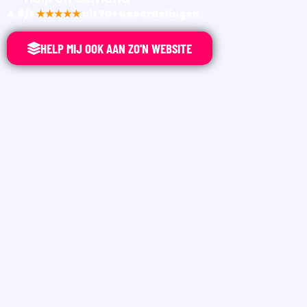
4.9/5
★★★★★
uit 70+ beoordelingen
HELP MIJ OOK AAN ZO'N WEBSITE