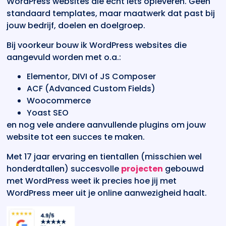
WordPress websites die echt iets opleveren. Geen
standaard templates, maar maatwerk dat past bij
jouw bedrijf, doelen en doelgroep.
Bij voorkeur bouw ik WordPress websites die
aangevuld worden met o.a.:
Elementor, DIVI of JS Composer
ACF (Advanced Custom Fields)
Woocommerce
Yoast SEO
en nog vele andere aanvullende plugins om jouw
website tot een succes te maken.
Met 17 jaar ervaring en tientallen (misschien wel
honderdtallen) succesvolle
projecten
gebouwd
met WordPress weet ik precies hoe jij met
WordPress meer uit je online aanwezigheid haalt.