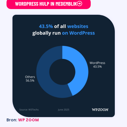
WORDPRESS HULP IN MEDEMBLIK
Bron:
WP ZOOM