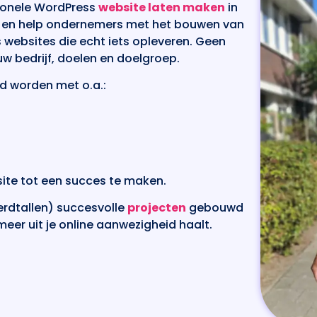
sionele WordPress
website laten maken
in
en help ondernemers met het bouwen van
 websites die echt iets opleveren. Geen
w bedrijf, doelen en doelgroep.
d worden met o.a.:
ite tot een succes te maken.
derdtallen) succesvolle
projecten
gebouwd
eer uit je online aanwezigheid haalt.