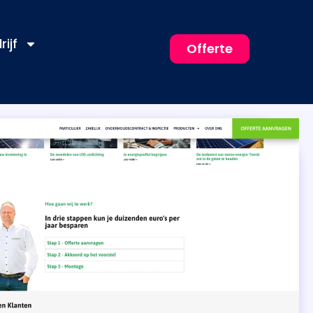
rijf
Offerte