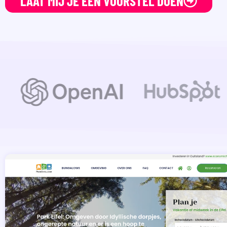
LAAT MIJ JE EEN VOORSTEL DOEN