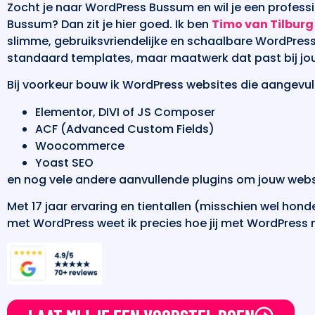
Zocht je naar WordPress Bussum en wil je een profes
Bussum? Dan zit je hier goed. Ik ben
Timo van Tilburg
slimme, gebruiksvriendelijke en schaalbare WordPress
standaard templates, maar maatwerk dat past bij jou
Bij voorkeur bouw ik WordPress websites die aangevul
Elementor, DIVI of JS Composer
ACF (Advanced Custom Fields)
Woocommerce
Yoast SEO
en nog vele andere aanvullende plugins om jouw webs
Met 17 jaar ervaring en tientallen (misschien wel hon
met WordPress weet ik precies hoe jij met WordPress m