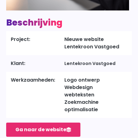
Beschrijving
Project:
Nieuwe website
Lentekroon Vastgoed
Klant:
Lentekroon Vastgoed
Werkzaamheden:
Logo ontwerp
Webdesign
webteksten
Zoekmachine
optimalisatie
Ga naar de website