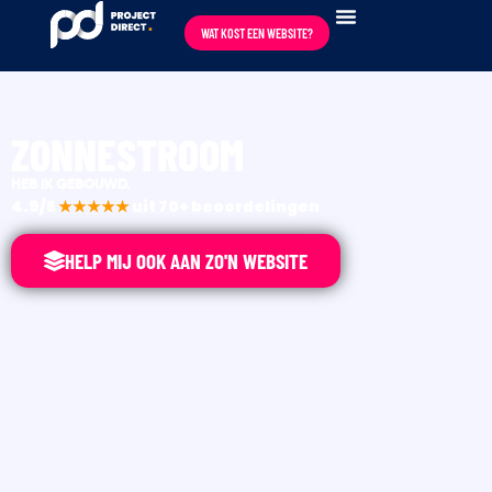
WAT KOST EEN WEBSITE?
ZONNESTROOM
HEB IK GEBOUWD.
4.9/5
★★★★★
uit 70+ beoordelingen
HELP MIJ OOK AAN ZO'N WEBSITE