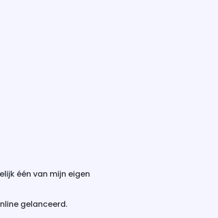
ijk één van mijn eigen
nline gelanceerd.