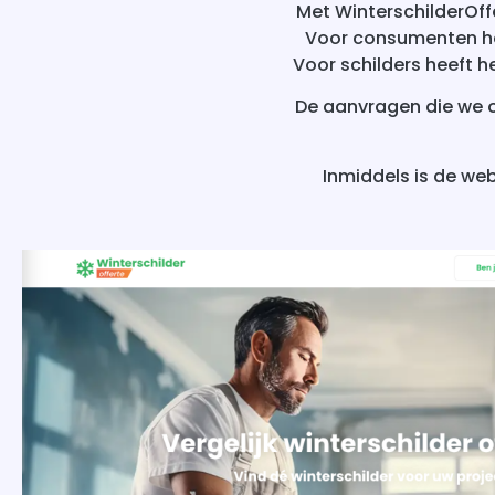
Met WinterschilderOffe
Voor consumenten hee
Voor schilders heeft 
De aanvragen die we o
Inmiddels is de we