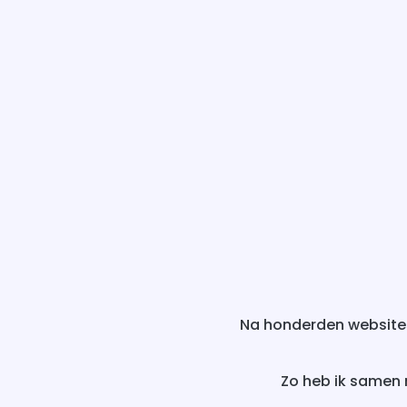
Na honderden websites
Zo heb ik samen 