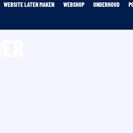
WEBSITE LATEN MAKEN
WEBSHOP
ONDERHOUD
P
DER