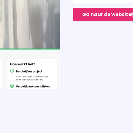
Ga naar de website