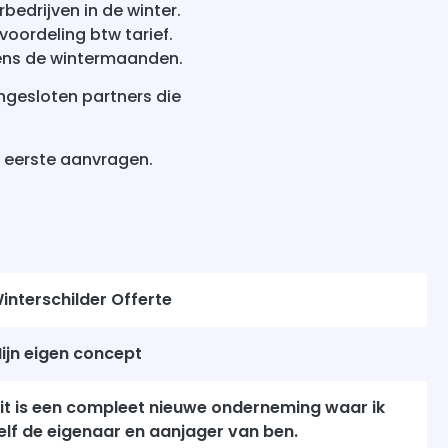
bedrijven in de winter.
oordeling btw tarief.
dens de wintermaanden.
ngesloten partners die
e eerste aanvragen.
interschilder Offerte
ijn eigen concept
it is een compleet nieuwe onderneming waar ik
elf de eigenaar en aanjager van ben.