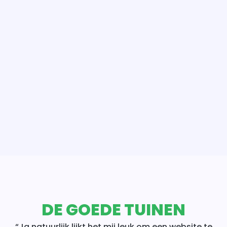
DE GOEDE TUINEN
“Ja natuurlijk lijkt het mij leuk om een website te