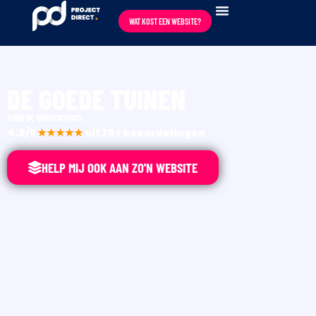
WAT KOST EEN WEBSITE?
DE GOEDE TUINEN
HEB IK GEBOUWD.
4.9/5
★★★★★
uit 70+ beoordelingen
HELP MIJ OOK AAN ZO'N WEBSITE