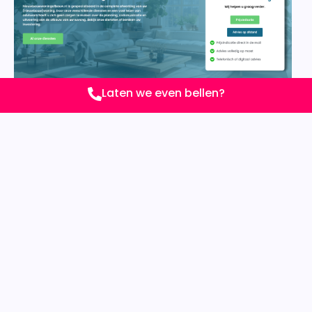
Laten we even bellen?