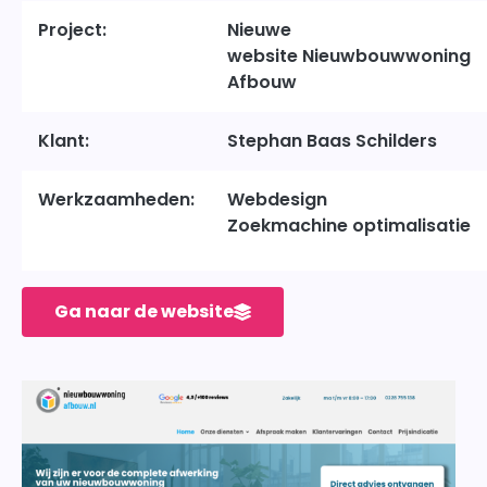
Project:
Nieuwe
website Nieuwbouwwoning
Afbouw
Klant:
Stephan Baas Schilders
Werkzaamheden:
Webdesign
Zoekmachine optimalisatie
Ga naar de website