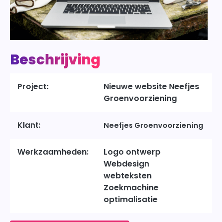
Beschrijving
Project:
Nieuwe website Neefjes
Groenvoorziening
Klant:
Neefjes Groenvoorziening
Werkzaamheden:
Logo ontwerp
Webdesign
webteksten
Zoekmachine
optimalisatie