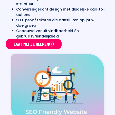
structuur
Conversiegericht design met duidelijke call-to-
actions
SEO-proof teksten die aansluiten op jouw
doelgroep
Gebouwd vanuit vindbaarheid én
gebruiksvriendelijkheid
LAAT MIJ JE HELPEN