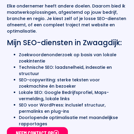
Elke ondernemer heeft andere doelen. Daarom bied ik
maatwerkoplossingen, afgestemd op jouw bedrijf,
branche en regio. Je kiest zelf of je losse SEO-diensten
afneemt, of een compleet traject met website en
optimalisatie.
Mijn SEO-diensten in Zwaagdijk:
Zoekwoordenonderzoek op basis van lokale
zoekintentie
Technische SEO: laadsnelheid, indexatie en
structuur
SEO-copywriting: sterke teksten voor
zoekmachine én bezoeker
Lokale SEO: Google Bedrijfsprofiel, Maps-
vermelding, lokale links
SEO voor WordPress: inclusief structuur,
permalinks en plug-ins
Doorlopende optimalisatie met maandelijkse
rapportages
NEEM CONTACT OP