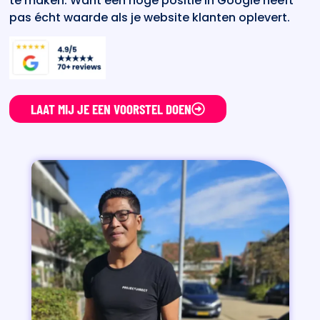
te maken. Want een hoge positie in Google heeft
pas écht waarde als je website klanten oplevert.
LAAT MIJ JE EEN VOORSTEL DOEN