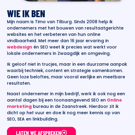
WIE IK BEN
Mijn naam is Timo van Tilburg. Sinds 2008 help ik
ondernemers met het bouwen van resultaatgerichte
websites en het verbeteren van hun online
vindbaarheid. Met meer dan 16 jaar ervaring in
webdesign
én SEO weet ik precies wat werkt voor
lokale ondernemers in Zwaagdijk en omgeving.
Ik geloof niet in trucjes, maar in een duurzame aanpak
waarbij techniek, content en strategie samenkomen.
Geen loze beloftes, maar vooral eerlijke en meetbare
resultaten.
Naast ondernemer in mijn bedrijf, werk ik ook nog een
aantal dagen bij een toonaangevend SEO en
Online
marketing
bureau in de Zaanstreek. Hierdoor zit ik
dicht op het vuur en doe ik nog meer kennis op van
SEO, SEA en linkbuilding.
LATEN WE AFSPREKEN