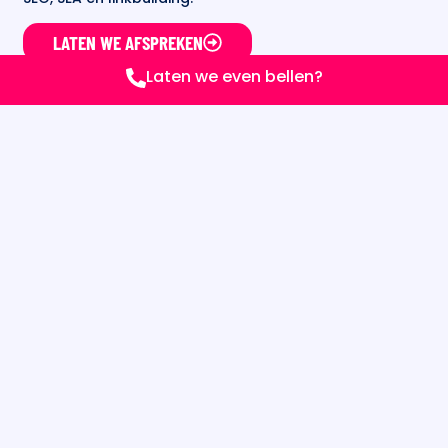
LATEN WE AFSPREKEN
Laten we even bellen?
PORTFOLIO
NORMALE
WEBSITE
★★★★★
X RAY