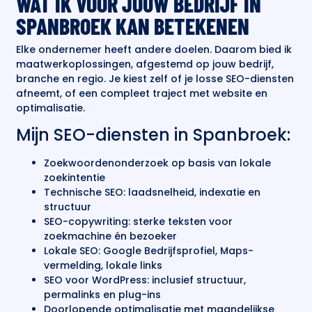
WAT IK VOOR JOUW BEDRIJF IN
SPANBROEK KAN BETEKENEN
Elke ondernemer heeft andere doelen. Daarom bied ik
maatwerkoplossingen, afgestemd op jouw bedrijf,
branche en regio. Je kiest zelf of je losse SEO-diensten
afneemt, of een compleet traject met website en
optimalisatie.
Mijn SEO-diensten in Spanbroek:
Zoekwoordenonderzoek op basis van lokale
zoekintentie
Technische SEO: laadsnelheid, indexatie en
structuur
SEO-copywriting: sterke teksten voor
zoekmachine én bezoeker
Lokale SEO: Google Bedrijfsprofiel, Maps-
vermelding, lokale links
SEO voor WordPress: inclusief structuur,
permalinks en plug-ins
Doorlopende optimalisatie met maandelijkse