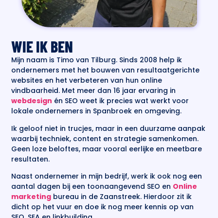
WIE IK BEN
Mijn naam is Timo van Tilburg. Sinds 2008 help ik
ondernemers met het bouwen van resultaatgerichte
websites en het verbeteren van hun online
vindbaarheid. Met meer dan 16 jaar ervaring in
webdesign
én SEO weet ik precies wat werkt voor
lokale ondernemers in Spanbroek en omgeving.
Ik geloof niet in trucjes, maar in een duurzame aanpak
waarbij techniek, content en strategie samenkomen.
Geen loze beloftes, maar vooral eerlijke en meetbare
resultaten.
Naast ondernemer in mijn bedrijf, werk ik ook nog een
aantal dagen bij een toonaangevend SEO en
Online
marketing
bureau in de Zaanstreek. Hierdoor zit ik
dicht op het vuur en doe ik nog meer kennis op van
SEO, SEA en linkbuilding.