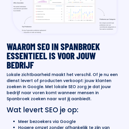
WAAROM SEO IN SPANBROEK
ESSENTIEEL IS VOOR JOUW
BEDRIJF
Lokale zichtbaarheid maakt het verschil. Of je nu een
dienst levert of producten verkoopt: jouw klanten
zoeken in Google. Met lokale SEO zorg je dat jouw
bedrijf naar voren komt wanneer mensen in
Spanbroek zoeken naar wat jij aanbiedt.
Wat levert SEO je op:
Meer bezoekers via Google
Hogere omzet zonder afhankelijk te zijn van