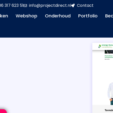
06 317 623 51
info@projectdirect.nl
Contact
aken
Webshop
Onderhoud
Portfolio
Bed