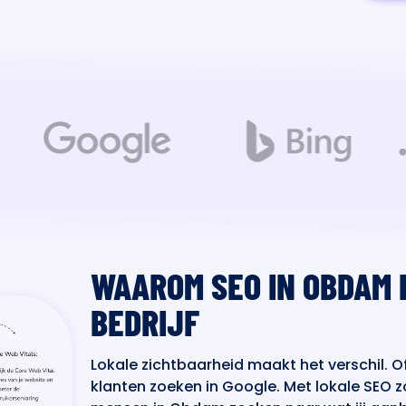
WAAROM SEO IN OBDAM 
BEDRIJF
Lokale zichtbaarheid maakt het verschil. Of
klanten zoeken in Google. Met lokale SEO z