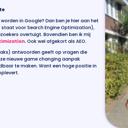
te
worden in Google? Dan ben je hier aan het
at staat voor Search Engine Optimization),
zoekers overtuigt. Bovendien ben ik mij
timization
. Ook wel afgekort als AEO.
straks) antwoorden geeft op vragen die
deze nieuwe game changing aanpak
dbaar te maken. Want een hoge positie in
plevert.