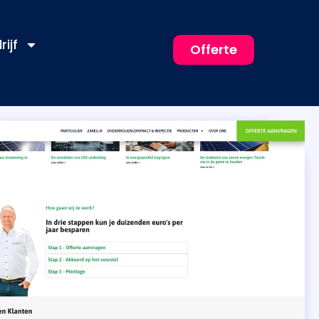
rijf
Offerte