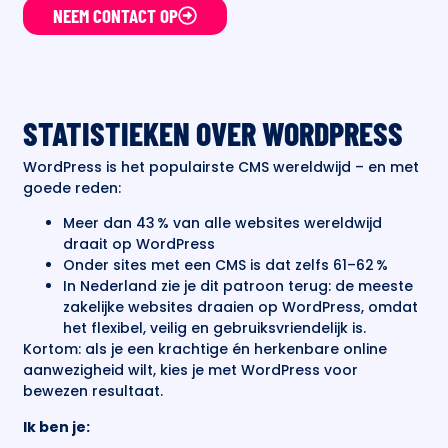
NEEM CONTACT OP
STATISTIEKEN OVER WORDPRESS
WordPress is het populairste CMS wereldwijd – en met
goede reden:
Meer dan 43 % van alle websites wereldwijd
draait op WordPress
Onder sites met een CMS is dat zelfs 61–62 %
In Nederland zie je dit patroon terug: de meeste
zakelijke websites draaien op WordPress, omdat
het flexibel, veilig en gebruiksvriendelijk is.
Kortom: als je een krachtige én herkenbare online
aanwezigheid wilt, kies je met WordPress voor
bewezen resultaat.
Ik ben je: