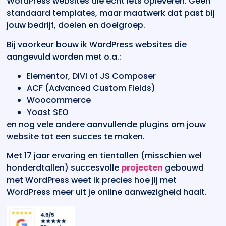
WordPress websites die echt iets opleveren. Geen
standaard templates, maar maatwerk dat past bij
jouw bedrijf, doelen en doelgroep.
Bij voorkeur bouw ik WordPress websites die
aangevuld worden met o.a.:
Elementor, DIVI of JS Composer
ACF (Advanced Custom Fields)
Woocommerce
Yoast SEO
en nog vele andere aanvullende plugins om jouw
website tot een succes te maken.
Met 17 jaar ervaring en tientallen (misschien wel
honderdtallen) succesvolle
projecten
gebouwd
met WordPress weet ik precies hoe jij met
WordPress meer uit je online aanwezigheid haalt.