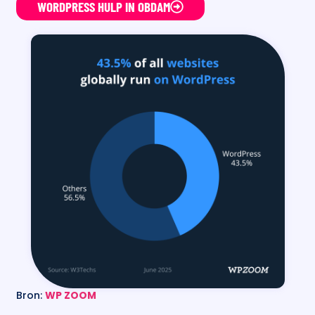
WORDPRESS HULP IN OBDAM
Bron:
WP ZOOM