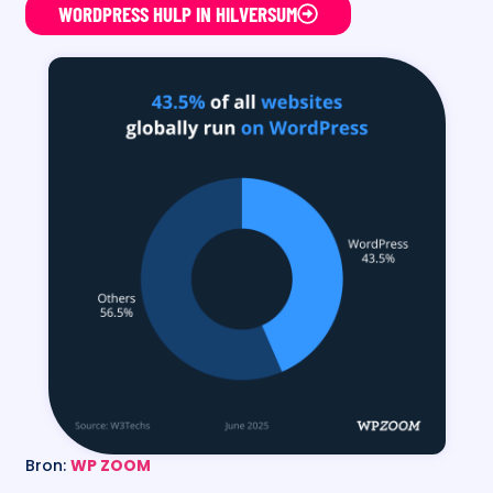
WORDPRESS HULP IN HILVERSUM
Bron:
WP ZOOM