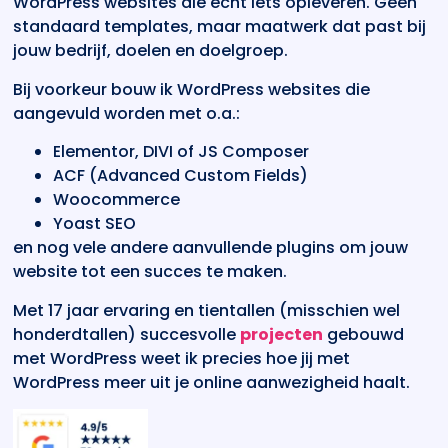
WordPress websites die echt iets opleveren. Geen
standaard templates, maar maatwerk dat past bij
jouw bedrijf, doelen en doelgroep.
Bij voorkeur bouw ik WordPress websites die
aangevuld worden met o.a.:
Elementor, DIVI of JS Composer
ACF (Advanced Custom Fields)
Woocommerce
Yoast SEO
en nog vele andere aanvullende plugins om jouw
website tot een succes te maken.
Met 17 jaar ervaring en tientallen (misschien wel
honderdtallen) succesvolle
projecten
gebouwd
met WordPress weet ik precies hoe jij met
WordPress meer uit je online aanwezigheid haalt.