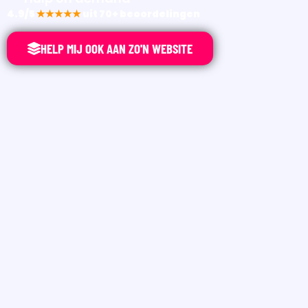
4.9/5
★★★★★
uit 70+ beoordelingen
HELP MIJ OOK AAN ZO'N WEBSITE