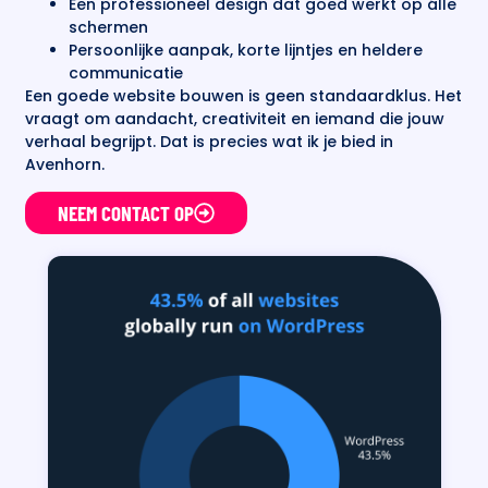
Een professioneel design dat goed werkt op álle
schermen
Persoonlijke aanpak, korte lijntjes en heldere
communicatie
Een goede website bouwen is geen standaardklus. Het
vraagt om aandacht, creativiteit en iemand die jouw
verhaal begrijpt. Dat is precies wat ik je bied in
Avenhorn.
NEEM CONTACT OP