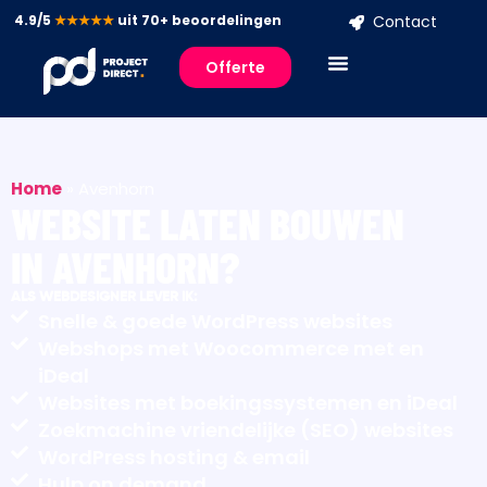
4.9/5
★★★★★
uit 70+ beoordelingen
Contact
Offerte
Home
»
Avenhorn
WEBSITE LATEN BOUWEN
IN AVENHORN?
ALS WEBDESIGNER LEVER IK:
Snelle & goede WordPress websites
Webshops met Woocommerce met en
iDeal
Websites met boekingssystemen en iDeal
Zoekmachine vriendelijke (SEO) websites
WordPress hosting & email
Hulp on demand