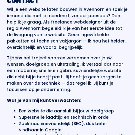
Wil je een website laten bouwen in Avenhorn en zoek je
iemand die met je meedenkt, zonder poespas? Dan
help ik je graag. Als freelance webdesigner uit de
regio Avenhorn begeleid ik je van het eerste idee tot
de livegang van je website. Geen ingewikkelde
pakketten of technisch vakjargon — ik hou het helder,
overzichtelijk en vooral begrijpelijk.
Tijdens het traject sparren we samen over jouw
wensen, doelgroep en uitstraling. Ik vertaal dat naar
een moderne, snelle en gebruiksvriendelijke website
die echt bij je bedrijf past. Jij hoeft je geen zorgen te
maken over de techniek — dat regel ik. Jij kunt je
focussen op je onderneming.
Wat je van mij kunt verwachten:
Een website die aansluit bij jouw doelgroep
Supersnelle laadtijd en technisch in orde
Zoekmachinevriendelijk (SEO), dus beter
vindbaar in Google