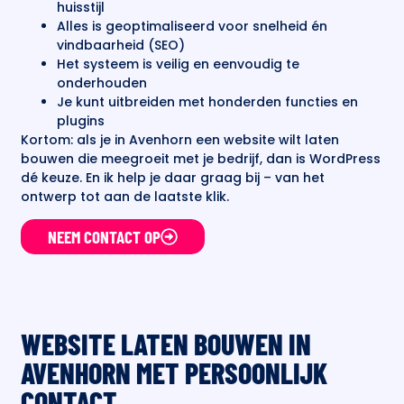
huisstijl
Alles is geoptimaliseerd voor snelheid én
vindbaarheid (SEO)
Het systeem is veilig en eenvoudig te
onderhouden
Je kunt uitbreiden met honderden functies en
plugins
Kortom: als je in Avenhorn een website wilt laten
bouwen die meegroeit met je bedrijf, dan is WordPress
dé keuze. En ik help je daar graag bij – van het
ontwerp tot aan de laatste klik.
NEEM CONTACT OP
WEBSITE LATEN BOUWEN IN
AVENHORN MET PERSOONLIJK
CONTACT