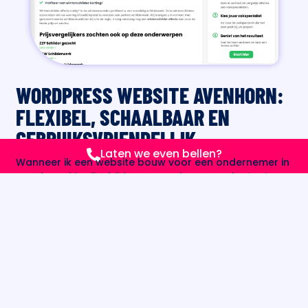
WORDPRESS WEBSITE AVENHORN:
FLEXIBEL, SCHAALBAAR EN
GEBRUIKSVRIENDELIJK
Laten we even bellen?
Wanneer ik een website bouw voor een ondernemer in
Avenhorn, kies ik altijd voor WordPress. En dat is niet
zomaar. WordPress is niet alleen het meest gebruikte
CMS ter wereld, het is vooral ontzettend
gebruiksvriendelijk. Jij kunt straks zélf aanpassingen
doen aan je website — zonder technische kennis of
afhankelijkheid van een dure ontwikkelaar.
Een foto vervangen, een nieuwe tekst toevoegen of
een pagina aanmaken? Het is allemaal zo geregeld.
Dat maakt WordPress ideaal voor ondernemers die