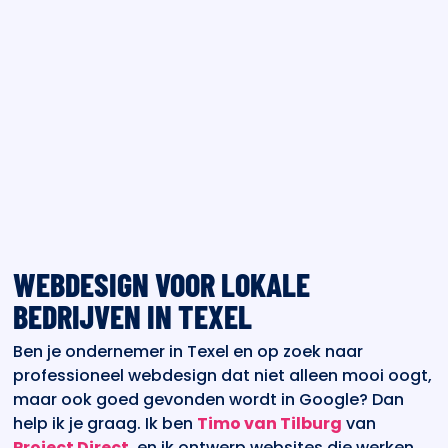
WEBDESIGN VOOR LOKALE
BEDRIJVEN IN TEXEL
Ben je ondernemer in Texel en op zoek naar
professioneel webdesign dat niet alleen mooi oogt,
maar ook goed gevonden wordt in Google? Dan
help ik je graag. Ik ben
Timo van Tilburg
van
Project Direct
, en ik ontwerp websites die werken.