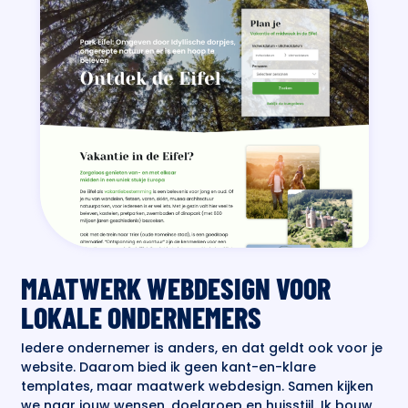
MAATWERK WEBDESIGN VOOR
LOKALE ONDERNEMERS
Iedere ondernemer is anders, en dat geldt ook voor je
website. Daarom bied ik geen kant-en-klare
templates, maar maatwerk webdesign. Samen kijken
we naar jouw wensen, doelgroep en huisstijl. Ik bouw