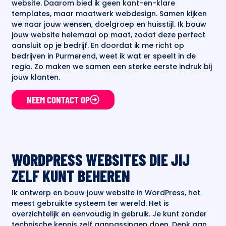
website. Daarom bied ik geen kant-en-klare
templates, maar maatwerk webdesign. Samen kijken
we naar jouw wensen, doelgroep en huisstijl. Ik bouw
jouw website helemaal op maat, zodat deze perfect
aansluit op je bedrijf. En doordat ik me richt op
bedrijven in Purmerend, weet ik wat er speelt in de
regio. Zo maken we samen een sterke eerste indruk bij
jouw klanten.
NEEM CONTACT OP
WORDPRESS WEBSITES DIE JIJ
ZELF KUNT BEHEREN
Ik ontwerp en bouw jouw website in WordPress, het
meest gebruikte systeem ter wereld. Het is
overzichtelijk en eenvoudig in gebruik. Je kunt zonder
technische kennis zelf aanpassingen doen. Denk aan