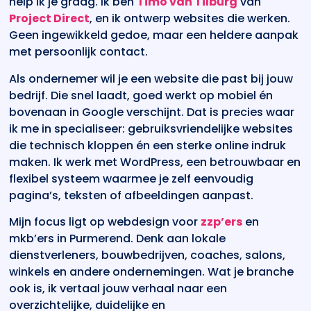
help ik je graag. Ik ben
Timo van Tilburg
van
Project Direct
, en ik ontwerp websites die werken.
Geen ingewikkeld gedoe, maar een heldere aanpak
met persoonlijk contact.
Als ondernemer wil je een website die past bij jouw
bedrijf. Die snel laadt, goed werkt op mobiel én
bovenaan in Google verschijnt. Dat is precies waar
ik me in specialiseer: gebruiksvriendelijke websites
die technisch kloppen én een sterke online indruk
maken. Ik werk met WordPress, een betrouwbaar en
flexibel systeem waarmee je zelf eenvoudig
pagina’s, teksten of afbeeldingen aanpast.
Mijn focus ligt op webdesign voor
zzp’ers
en
mkb’ers in Purmerend. Denk aan lokale
dienstverleners, bouwbedrijven, coaches, salons,
winkels en andere ondernemingen. Wat je branche
ook is, ik vertaal jouw verhaal naar een
overzichtelijke, duidelijke en