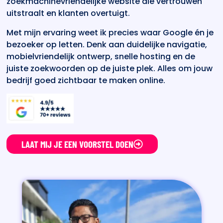
zoekmachinevriendelijke website die vertrouwen
uitstraalt en klanten overtuigt.
Met mijn ervaring weet ik precies waar Google én je
bezoeker op letten. Denk aan duidelijke navigatie,
mobielvriendelijk ontwerp, snelle hosting en de
juiste zoekwoorden op de juiste plek. Alles om jouw
bedrijf goed zichtbaar te maken online.
LAAT MIJ JE EEN VOORSTEL DOEN