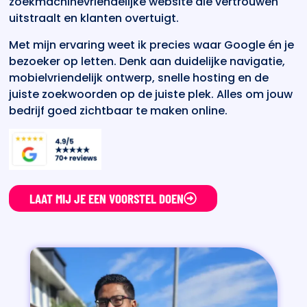
zoekmachinevriendelijke website die vertrouwen
uitstraalt en klanten overtuigt.
Met mijn ervaring weet ik precies waar Google én je
bezoeker op letten. Denk aan duidelijke navigatie,
mobielvriendelijk ontwerp, snelle hosting en de
juiste zoekwoorden op de juiste plek. Alles om jouw
bedrijf goed zichtbaar te maken online.
LAAT MIJ JE EEN VOORSTEL DOEN