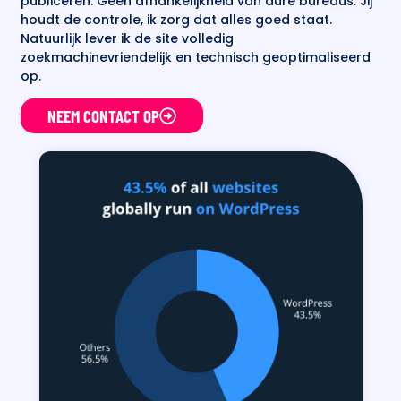
publiceren. Geen afhankelijkheid van dure bureaus. Jij
houdt de controle, ik zorg dat alles goed staat.
Natuurlijk lever ik de site volledig
zoekmachinevriendelijk en technisch geoptimaliseerd
op.
NEEM CONTACT OP