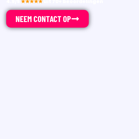
4.9/5
★★★★★
uit 70+ beoordelingen
NEEM CONTACT OP