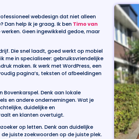
ofessioneel webdesign dat niet alleen
Dan help ik je graag. Ik ben
Timo van
ie werken. Geen ingewikkeld gedoe, maar
rijf. Die snel laadt, goed werkt op mobiel
k me in specialiseer: gebruiksvriendelijke
indruk maken. Ik werk met WordPress, een
oudig pagina’s, teksten of afbeeldingen
n Bovenkarspel. Denk aan lokale
kels en andere ondernemingen. Wat je
htelijke, duidelijke en
aalt en klanten overtuigt.
zoeker op letten. Denk aan duidelijke
n de juiste zoekwoorden op de juiste plek.