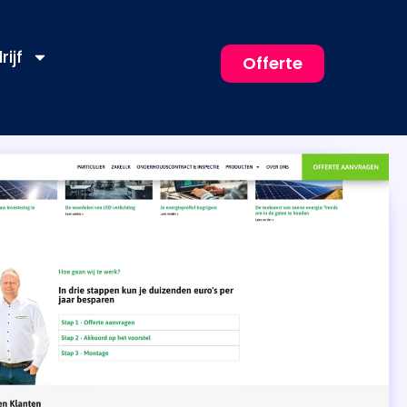
rijf
Offerte