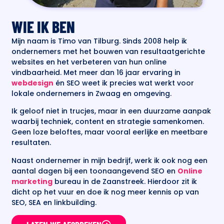
WIE IK BEN
Mijn naam is Timo van Tilburg. Sinds 2008 help ik
ondernemers met het bouwen van resultaatgerichte
websites en het verbeteren van hun online
vindbaarheid. Met meer dan 16 jaar ervaring in
webdesign
én SEO weet ik precies wat werkt voor
lokale ondernemers in Zwaag en omgeving.
Ik geloof niet in trucjes, maar in een duurzame aanpak
waarbij techniek, content en strategie samenkomen.
Geen loze beloftes, maar vooral eerlijke en meetbare
resultaten.
Naast ondernemer in mijn bedrijf, werk ik ook nog een
aantal dagen bij een toonaangevend SEO en
Online
marketing
bureau in de Zaanstreek. Hierdoor zit ik
dicht op het vuur en doe ik nog meer kennis op van
SEO, SEA en linkbuilding.