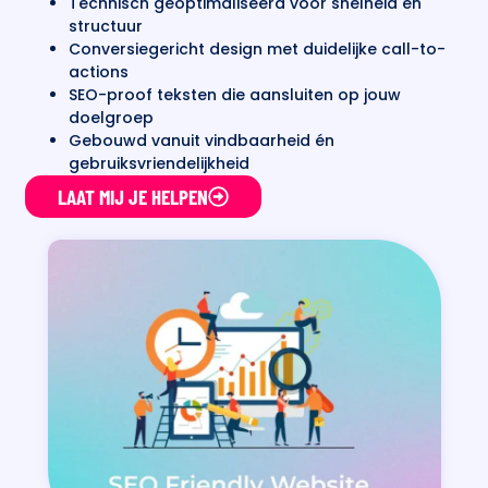
Technisch geoptimaliseerd voor snelheid en
structuur
Conversiegericht design met duidelijke call-to-
actions
SEO-proof teksten die aansluiten op jouw
doelgroep
Gebouwd vanuit vindbaarheid én
gebruiksvriendelijkheid
LAAT MIJ JE HELPEN