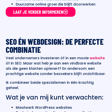
Duurzame online groei die blijft doorwerken
LAAT JE VERDER INFORMEREN
SEO ÉN WEBDESIGN: DE PERFECTE
COMBINATIE
Veel ondernemers investeren óf in een mooie
website
óf in SEO. Maar wat heb je aan een vindbare website
als die geen klanten oplevert? En andersom: een
prachtige website zonder bezoekers blijft onzichtbaar.
Ik combineer beide specialismen in één krachtig
geheel.
Wat je van mij kunt verwachten:
Maatwerk WordPress websites