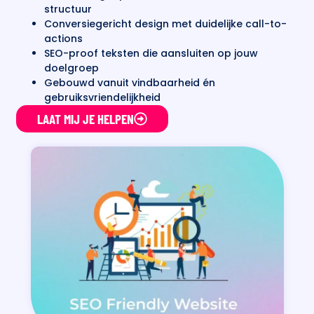
structuur
Conversiegericht design met duidelijke call-to-
actions
SEO-proof teksten die aansluiten op jouw
doelgroep
Gebouwd vanuit vindbaarheid én
gebruiksvriendelijkheid
LAAT MIJ JE HELPEN