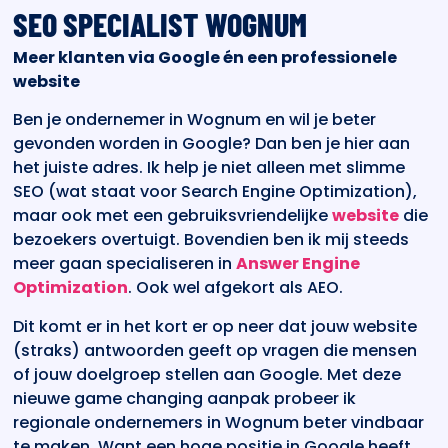
SEO SPECIALIST WOGNUM
Meer klanten via Google én een professionele
website
Ben je ondernemer in Wognum en wil je beter
gevonden worden in Google? Dan ben je hier aan
het juiste adres. Ik help je niet alleen met slimme
SEO (wat staat voor Search Engine Optimization),
maar ook met een gebruiksvriendelijke
website
die
bezoekers overtuigt. Bovendien ben ik mij steeds
meer gaan specialiseren in
Answer Engine
Optimization
. Ook wel afgekort als AEO.
Dit komt er in het kort er op neer dat jouw website
(straks) antwoorden geeft op vragen die mensen
of jouw doelgroep stellen aan Google. Met deze
nieuwe game changing aanpak probeer ik
regionale ondernemers in Wognum beter vindbaar
te maken. Want een hoge positie in Google heeft