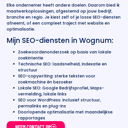
Elke ondernemer heeft andere doelen. Daarom bied ik
maatwerkoplossingen, afgestemd op jouw bedrijf,
branche en regio. Je kiest zelf of je losse SEO-diensten
afneemt, of een compleet traject met website en
optimalisatie.
Mijn SEO-diensten in Wognum:
Zoekwoordenonderzoek op basis van lokale
zoekintentie
Technische SEO: laadsnelheid, indexatie en
structuur
SEO-copywriting: sterke teksten voor
zoekmachine én bezoeker
Lokale SEO: Google Bedrijfsprofiel, Maps-
vermelding, lokale links
SEO voor WordPress: inclusief structuur,
permalinks en plug-ins
Doorlopende optimalisatie met maandelijkse
rapportages
NEEM CONTACT OP