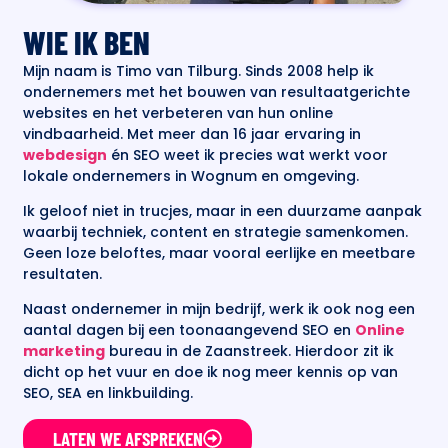
WIE IK BEN
Mijn naam is Timo van Tilburg. Sinds 2008 help ik
ondernemers met het bouwen van resultaatgerichte
websites en het verbeteren van hun online
vindbaarheid. Met meer dan 16 jaar ervaring in
webdesign
én SEO weet ik precies wat werkt voor
lokale ondernemers in Wognum en omgeving.
Ik geloof niet in trucjes, maar in een duurzame aanpak
waarbij techniek, content en strategie samenkomen.
Geen loze beloftes, maar vooral eerlijke en meetbare
resultaten.
Naast ondernemer in mijn bedrijf, werk ik ook nog een
aantal dagen bij een toonaangevend SEO en
Online
marketing
bureau in de Zaanstreek. Hierdoor zit ik
dicht op het vuur en doe ik nog meer kennis op van
SEO, SEA en linkbuilding.
LATEN WE AFSPREKEN