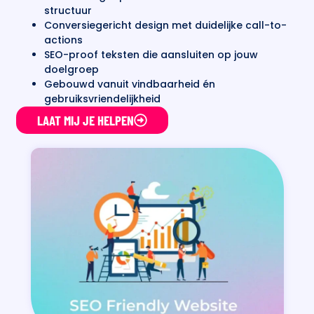
structuur
Conversiegericht design met duidelijke call-to-
actions
SEO-proof teksten die aansluiten op jouw
doelgroep
Gebouwd vanuit vindbaarheid én
gebruiksvriendelijkheid
LAAT MIJ JE HELPEN