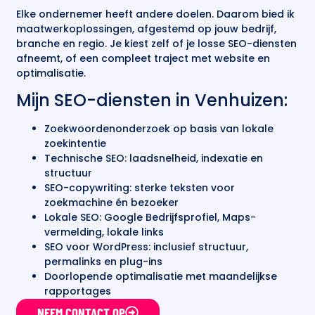
Elke ondernemer heeft andere doelen. Daarom bied ik
maatwerkoplossingen, afgestemd op jouw bedrijf,
branche en regio. Je kiest zelf of je losse SEO-diensten
afneemt, of een compleet traject met website en
optimalisatie.
Mijn SEO-diensten in Venhuizen:
Zoekwoordenonderzoek op basis van lokale
zoekintentie
Technische SEO: laadsnelheid, indexatie en
structuur
SEO-copywriting: sterke teksten voor
zoekmachine én bezoeker
Lokale SEO: Google Bedrijfsprofiel, Maps-
vermelding, lokale links
SEO voor WordPress: inclusief structuur,
permalinks en plug-ins
Doorlopende optimalisatie met maandelijkse
rapportages
NEEM CONTACT OP