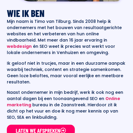
WIE IK BEN
Mijn naam is Timo van Tilburg. Sinds 2008 help ik
ondernemers met het bouwen van resultaatgerichte
websites en het verbeteren van hun online
vindbaarheid. Met meer dan 16 jaar ervaring in
webdesign
én SEO weet ik precies wat werkt voor
lokale ondernemers in Venhuizen en omgeving.
Ik geloof niet in trucjes, maar in een duurzame aanpak
waarbij techniek, content en strategie samenkomen.
Geen loze beloftes, maar vooral eerlijke en meetbare
resultaten.
Naast ondernemer in mijn bedrijf, werk ik ook nog een
aantal dagen bij een toonaangevend SEO en
Online
marketing
bureau in de Zaanstreek. Hierdoor zit ik
dicht op het vuur en doe ik nog meer kennis op van
SEO, SEA en linkbuilding.
LATEN WE AFSPREKEN