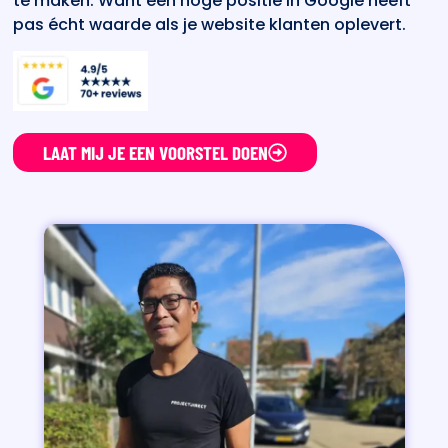
te maken. Want een hoge positie in Google heeft
pas écht waarde als je website klanten oplevert.
LAAT MIJ JE EEN VOORSTEL DOEN