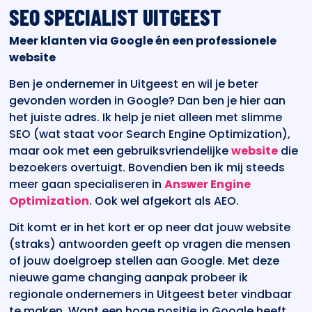
SEO SPECIALIST UITGEEST
Meer klanten via Google én een professionele
website
Ben je ondernemer in Uitgeest en wil je beter
gevonden worden in Google? Dan ben je hier aan
het juiste adres. Ik help je niet alleen met slimme
SEO (wat staat voor Search Engine Optimization),
maar ook met een gebruiksvriendelijke
website
die
bezoekers overtuigt. Bovendien ben ik mij steeds
meer gaan specialiseren in
Answer Engine
Optimization
. Ook wel afgekort als AEO.
Dit komt er in het kort er op neer dat jouw website
(straks) antwoorden geeft op vragen die mensen
of jouw doelgroep stellen aan Google. Met deze
nieuwe game changing aanpak probeer ik
regionale ondernemers in Uitgeest beter vindbaar
te maken. Want een hoge positie in Google heeft