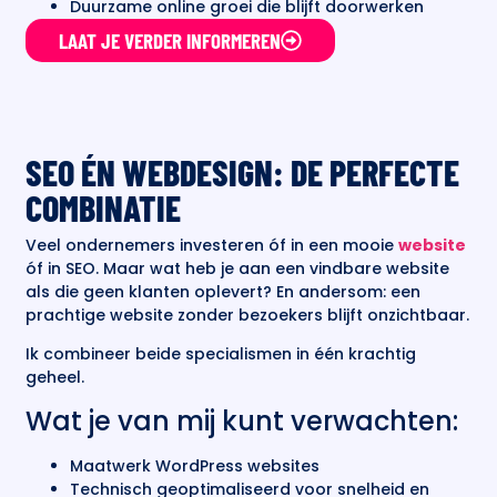
Duurzame online groei die blijft doorwerken
LAAT JE VERDER INFORMEREN
SEO ÉN WEBDESIGN: DE PERFECTE
COMBINATIE
Veel ondernemers investeren óf in een mooie
website
óf in SEO. Maar wat heb je aan een vindbare website
als die geen klanten oplevert? En andersom: een
prachtige website zonder bezoekers blijft onzichtbaar.
Ik combineer beide specialismen in één krachtig
geheel.
Wat je van mij kunt verwachten:
Maatwerk WordPress websites
Technisch geoptimaliseerd voor snelheid en