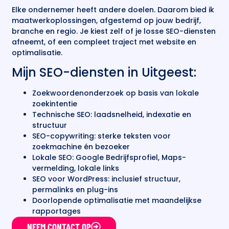
Elke ondernemer heeft andere doelen. Daarom bied ik
maatwerkoplossingen, afgestemd op jouw bedrijf,
branche en regio. Je kiest zelf of je losse SEO-diensten
afneemt, of een compleet traject met website en
optimalisatie.
Mijn SEO-diensten in Uitgeest:
Zoekwoordenonderzoek op basis van lokale
zoekintentie
Technische SEO: laadsnelheid, indexatie en
structuur
SEO-copywriting: sterke teksten voor
zoekmachine én bezoeker
Lokale SEO: Google Bedrijfsprofiel, Maps-
vermelding, lokale links
SEO voor WordPress: inclusief structuur,
permalinks en plug-ins
Doorlopende optimalisatie met maandelijkse
rapportages
NEEM CONTACT OP