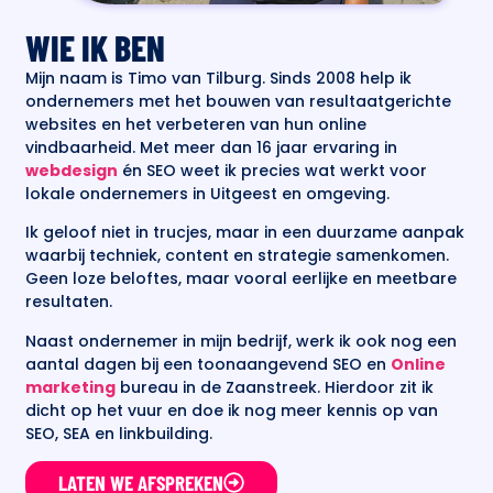
WIE IK BEN
Mijn naam is Timo van Tilburg. Sinds 2008 help ik
ondernemers met het bouwen van resultaatgerichte
websites en het verbeteren van hun online
vindbaarheid. Met meer dan 16 jaar ervaring in
webdesign
én SEO weet ik precies wat werkt voor
lokale ondernemers in Uitgeest en omgeving.
Ik geloof niet in trucjes, maar in een duurzame aanpak
waarbij techniek, content en strategie samenkomen.
Geen loze beloftes, maar vooral eerlijke en meetbare
resultaten.
Naast ondernemer in mijn bedrijf, werk ik ook nog een
aantal dagen bij een toonaangevend SEO en
Online
marketing
bureau in de Zaanstreek. Hierdoor zit ik
dicht op het vuur en doe ik nog meer kennis op van
SEO, SEA en linkbuilding.
LATEN WE AFSPREKEN