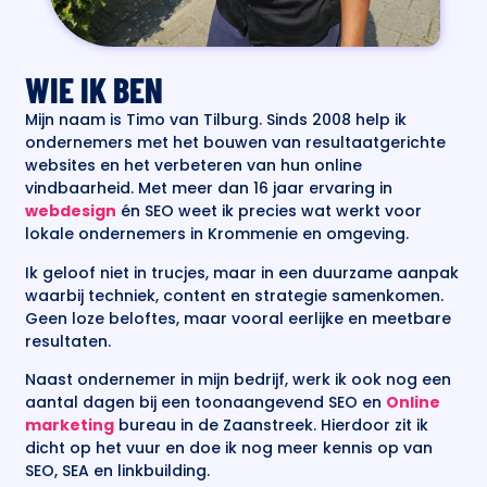
WIE IK BEN
Mijn naam is Timo van Tilburg. Sinds 2008 help ik
ondernemers met het bouwen van resultaatgerichte
websites en het verbeteren van hun online
vindbaarheid. Met meer dan 16 jaar ervaring in
webdesign
én SEO weet ik precies wat werkt voor
lokale ondernemers in Krommenie en omgeving.
Ik geloof niet in trucjes, maar in een duurzame aanpak
waarbij techniek, content en strategie samenkomen.
Geen loze beloftes, maar vooral eerlijke en meetbare
resultaten.
Naast ondernemer in mijn bedrijf, werk ik ook nog een
aantal dagen bij een toonaangevend SEO en
Online
marketing
bureau in de Zaanstreek. Hierdoor zit ik
dicht op het vuur en doe ik nog meer kennis op van
SEO, SEA en linkbuilding.