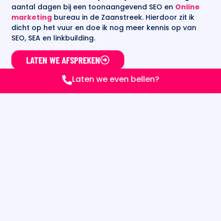
aantal dagen bij een toonaangevend SEO en
Online
marketing
bureau in de Zaanstreek. Hierdoor zit ik
dicht op het vuur en doe ik nog meer kennis op van
SEO, SEA en linkbuilding.
LATEN WE AFSPREKEN
Laten we even bellen?
PORTFOLIO
NORMALE
WEBSITE
★★★★★