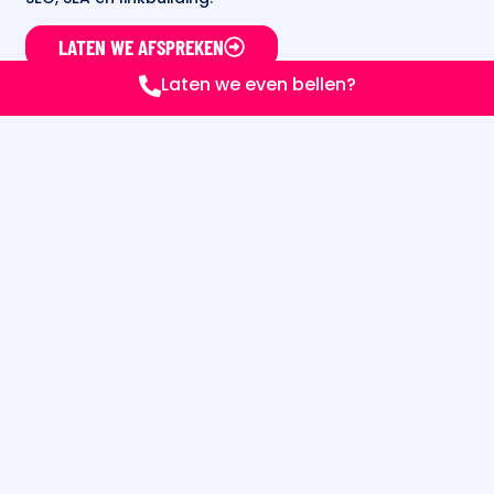
LATEN WE AFSPREKEN
Laten we even bellen?
PORTFOLIO
NORMALE
WEBSITE
★★★★★
X RAY