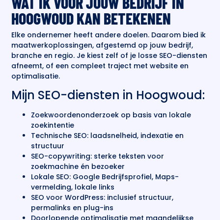
WAT IK VOOR JOUW BEDRIJF IN
HOOGWOUD KAN BETEKENEN
Elke ondernemer heeft andere doelen. Daarom bied ik
maatwerkoplossingen, afgestemd op jouw bedrijf,
branche en regio. Je kiest zelf of je losse SEO-diensten
afneemt, of een compleet traject met website en
optimalisatie.
Mijn SEO-diensten in Hoogwoud:
Zoekwoordenonderzoek op basis van lokale
zoekintentie
Technische SEO: laadsnelheid, indexatie en
structuur
SEO-copywriting: sterke teksten voor
zoekmachine én bezoeker
Lokale SEO: Google Bedrijfsprofiel, Maps-
vermelding, lokale links
SEO voor WordPress: inclusief structuur,
permalinks en plug-ins
Doorlopende optimalisatie met maandelijkse