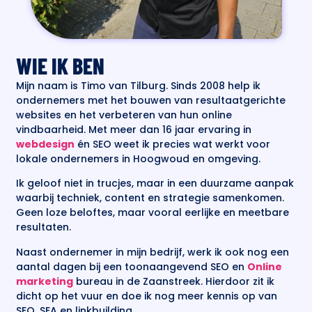
WIE IK BEN
Mijn naam is Timo van Tilburg. Sinds 2008 help ik
ondernemers met het bouwen van resultaatgerichte
websites en het verbeteren van hun online
vindbaarheid. Met meer dan 16 jaar ervaring in
webdesign
én SEO weet ik precies wat werkt voor
lokale ondernemers in Hoogwoud en omgeving.
Ik geloof niet in trucjes, maar in een duurzame aanpak
waarbij techniek, content en strategie samenkomen.
Geen loze beloftes, maar vooral eerlijke en meetbare
resultaten.
Naast ondernemer in mijn bedrijf, werk ik ook nog een
aantal dagen bij een toonaangevend SEO en
Online
marketing
bureau in de Zaanstreek. Hierdoor zit ik
dicht op het vuur en doe ik nog meer kennis op van
SEO, SEA en linkbuilding.