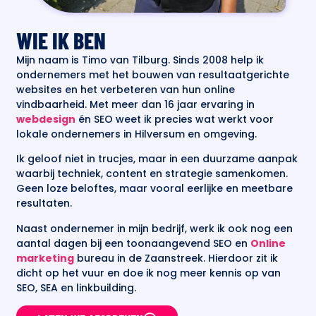
WIE IK BEN
Mijn naam is Timo van Tilburg. Sinds 2008 help ik
ondernemers met het bouwen van resultaatgerichte
websites en het verbeteren van hun online
vindbaarheid. Met meer dan 16 jaar ervaring in
webdesign
én SEO weet ik precies wat werkt voor
lokale ondernemers in Hilversum en omgeving.
Ik geloof niet in trucjes, maar in een duurzame aanpak
waarbij techniek, content en strategie samenkomen.
Geen loze beloftes, maar vooral eerlijke en meetbare
resultaten.
Naast ondernemer in mijn bedrijf, werk ik ook nog een
aantal dagen bij een toonaangevend SEO en
Online
marketing
bureau in de Zaanstreek. Hierdoor zit ik
dicht op het vuur en doe ik nog meer kennis op van
SEO, SEA en linkbuilding.