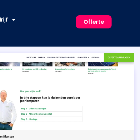
rijf
Offerte