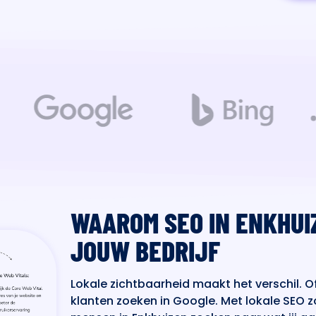
WAAROM SEO IN ENKHUI
JOUW BEDRIJF
Lokale zichtbaarheid maakt het verschil. Of
klanten zoeken in Google. Met lokale SEO z