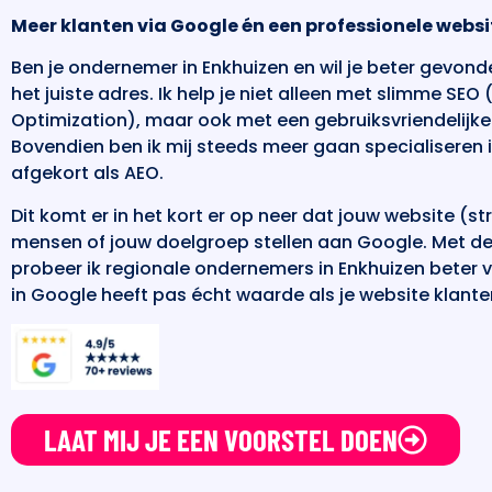
Meer klanten via Google én een professionele websi
Ben je ondernemer in Enkhuizen en wil je beter gevon
het juiste adres. Ik help je niet alleen met slimme SE
Optimization), maar ook met een gebruiksvriendelijk
Bovendien ben ik mij steeds meer gaan specialiseren 
afgekort als AEO.
Dit komt er in het kort er op neer dat jouw website (
mensen of jouw doelgroep stellen aan Google. Met 
probeer ik regionale ondernemers in Enkhuizen beter
in Google heeft pas écht waarde als je website klante
LAAT MIJ JE EEN VOORSTEL DOEN