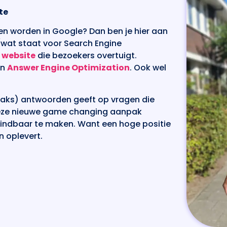
te
den worden in Google? Dan ben je hier aan
O (wat staat voor Search Engine
e
website
die bezoekers overtuigt.
in
Answer Engine Optimization
. Ook wel
straks) antwoorden geeft op vragen die
deze nieuwe game changing aanpak
 vindbaar te maken. Want een hoge positie
n oplevert.