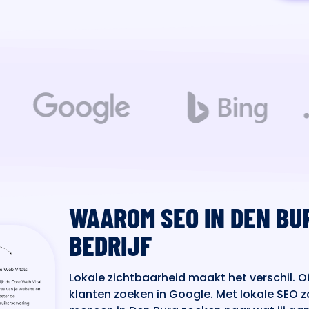
WAAROM SEO IN DEN BU
BEDRIJF
Lokale zichtbaarheid maakt het verschil. Of
klanten zoeken in Google. Met lokale SEO z