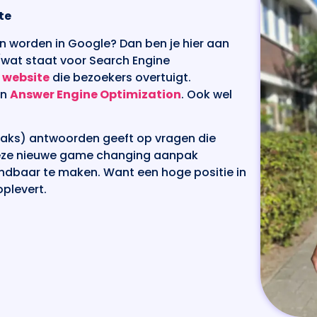
te
en worden in Google? Dan ben je hier aan
O (wat staat voor Search Engine
e
website
die bezoekers overtuigt.
in
Answer Engine Optimization
. Ook wel
straks) antwoorden geeft op vragen die
deze nieuwe game changing aanpak
indbaar te maken. Want een hoge positie in
plevert.