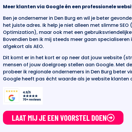
Meer klanten via Google én een professionele websi
Ben je ondernemer in Den Burg en wil je beter gevond
het juiste adres. Ik help je niet alleen met slimme SE
Optimization), maar ook met een gebruiksvriendelijk
Bovendien ben ik mij steeds meer gaan specialiseren 
afgekort als AEO.
Dit komt er in het kort er op neer dat jouw website (
mensen of jouw doelgroep stellen aan Google. Met 
probeer ik regionale ondernemers in Den Burg beter v
Google heeft pas écht waarde als je website klanten o
LAAT MIJ JE EEN VOORSTEL DOEN