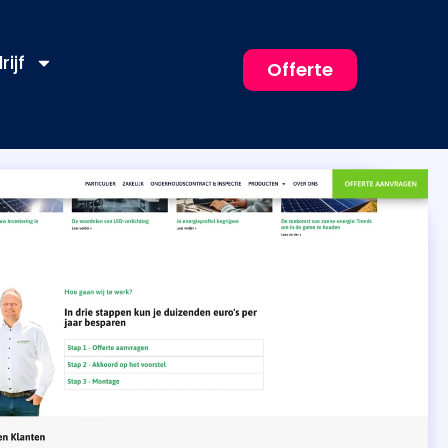
rijf
Offerte