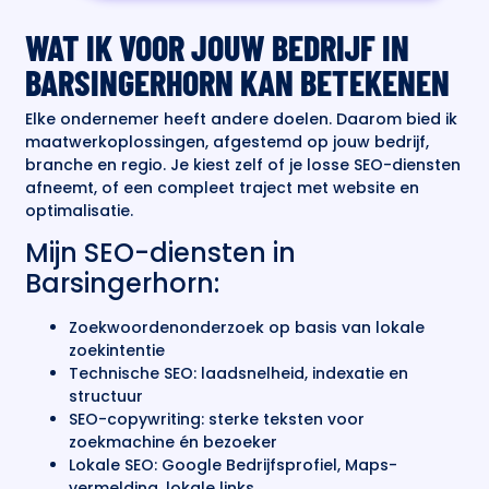
WAT IK VOOR JOUW BEDRIJF IN
BARSINGERHORN KAN BETEKENEN
Elke ondernemer heeft andere doelen. Daarom bied ik
maatwerkoplossingen, afgestemd op jouw bedrijf,
branche en regio. Je kiest zelf of je losse SEO-diensten
afneemt, of een compleet traject met website en
optimalisatie.
Mijn SEO-diensten in
Barsingerhorn:
Zoekwoordenonderzoek op basis van lokale
zoekintentie
Technische SEO: laadsnelheid, indexatie en
structuur
SEO-copywriting: sterke teksten voor
zoekmachine én bezoeker
Lokale SEO: Google Bedrijfsprofiel, Maps-
vermelding, lokale links