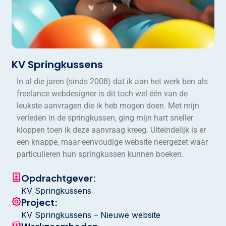
KV Springkussens
In al die jaren (sinds 2008) dat ik aan het werk ben als
freelance webdesigner is dit toch wel één van de
leukste aanvragen die ik heb mogen doen. Met mijn
verleden in de springkussen, ging mijn hart sneller
kloppen toen ik deze aanvraag kreeg. Uiteindelijk is er
een knappe, maar eenvoudige website neergezet waar
particulieren hun springkussen kunnen boeken.
Opdrachtgever:
KV Springkussens
Project:
KV Springkussens – Nieuwe website