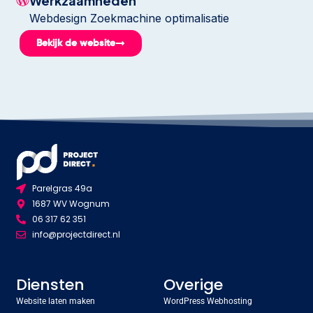
Werkzaamheden
Webdesign Zoekmachine optimalisatie
Bekijk de website
Parelgras 49a
1687 WV Wognum
06 317 62 351
info@projectdirect.nl
Diensten
Overige
Website laten maken
WordPress Webhosting