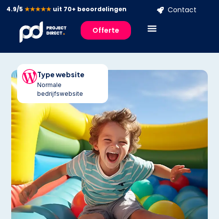
4.9/5
★★★★★
uit 70+ beoordelingen
Contact
Offerte
Type website
Normale
bedrijfswebsite