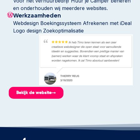
Voor het verhuurbedrijf Huur je Camper beheren
en onderhouden wij meerdere websites.
Werkzaamheden
Webdesign Boekingssysteem Afrekenen met iDeal
Logo design Zoekoptimalisatie
Bekijk de website