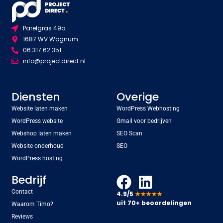
Parelgras 49a
1687 WV Wognum
06 317 62 351
info@projectdirect.nl
Diensten
Overige
Website laten maken
WordPress Webhosting
WordPress website
Gmail voor bedrijven
Webshop laten maken
SEO Scan
Website onderhoud
SEO
WordPress hosting
Bedrijf
Contact
4.9/5
★★★★★
uit 70+ beoordelingen
Waarom Timo?
Reviews