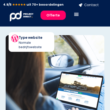
4.9/5
★★★★★
uit 70+ beoordelingen
Contact
Offerte
Type website
Normale
bedrijfswebsite