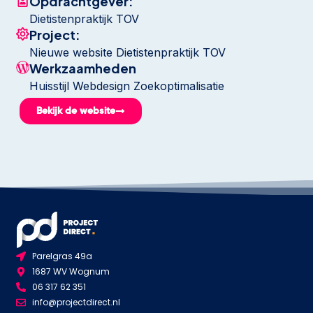
Opdrachtgever:
Dietistenpraktijk TOV
Project:
Nieuwe website Dietistenpraktijk TOV
Werkzaamheden
Huisstijl Webdesign Zoekoptimalisatie
Bekijk de website
Parelgras 49a
1687 WV Wognum
06 317 62 351
info@projectdirect.nl