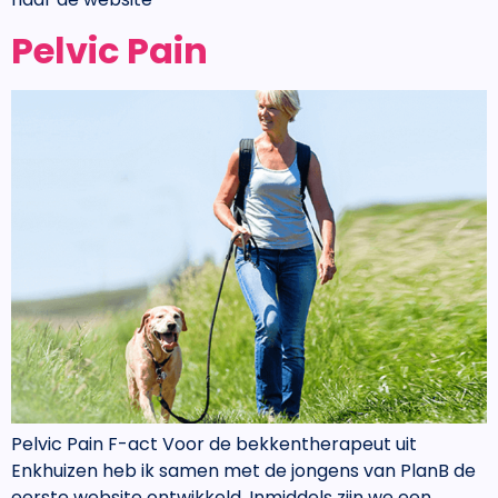
Pelvic Pain
Pelvic Pain F-act Voor de bekkentherapeut uit
Enkhuizen heb ik samen met de jongens van PlanB de
eerste website ontwikkeld. Inmiddels zijn we een