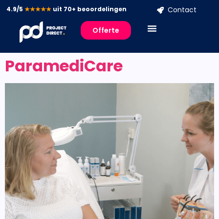
4.9/5
★★★★★
uit 70+ beoordelingen
Contact
Offerte
ParamediCare