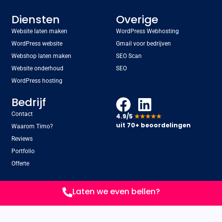
Diensten
Overige
Website laten maken
WordPress Webhosting
WordPress website
Gmail voor bedrijven
Webshop laten maken
SEO Scan
Website onderhoud
SEO
WordPress hosting
Bedrijf
Contact
4.9/5
★★★★★
uit 70+ beoordelingen
Waarom Timo?
Reviews
Portfolio
Offerte
Laten we even bellen?