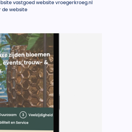
ebsite vastgoed website vroegerkroeg.nl
 de website