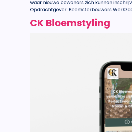
waar nieuwe bewoners zich kunnen inschrijv
Opdrachtgever: Beemsterbouwers Werkzaam
CK Bloemstyling