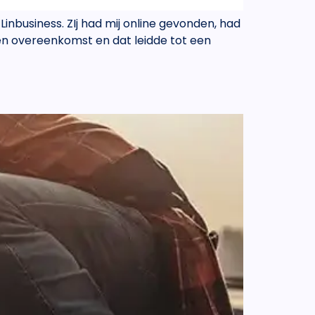
Linbusiness. ZIj had mij online gevonden, had
en overeenkomst en dat leidde tot een