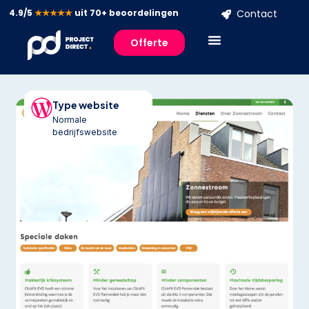
4.9/5
★★★★★
uit 70+ beoordelingen
Contact
Offerte
Type website
Normale
bedrijfswebsite