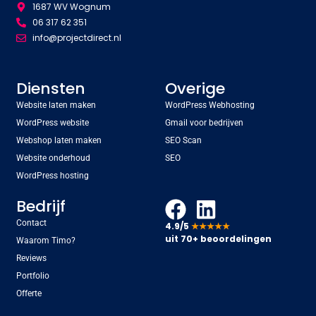
1687 WV Wognum
06 317 62 351
info@projectdirect.nl
Diensten
Overige
Website laten maken
WordPress Webhosting
WordPress website
Gmail voor bedrijven
Webshop laten maken
SEO Scan
Website onderhoud
SEO
WordPress hosting
Bedrijf
Contact
4.9/5
★★★★★
uit 70+ beoordelingen
Waarom Timo?
Reviews
Portfolio
Offerte