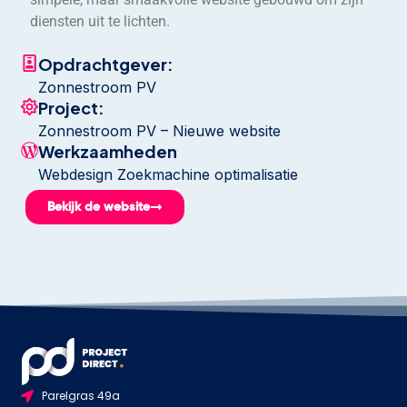
diensten uit te lichten.
Opdrachtgever:
Zonnestroom PV
Project:
Zonnestroom PV – Nieuwe website
Werkzaamheden
Webdesign Zoekmachine optimalisatie
Bekijk de website
Parelgras 49a