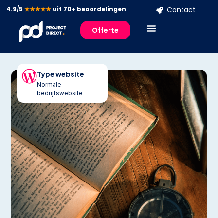
4.9/5
★★★★★
uit 70+ beoordelingen
Contact
Offerte
Type website
Normale
bedrijfswebsite