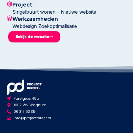
Project:
Singelbuurt wonen – Nieuwe website
Werkzaamheden
Webdesign Zoekoptimalisatie
Bekijk de website
Parelgras 49a
1687 WV Wognum
06 317 62 351
info@projectdirect.nl