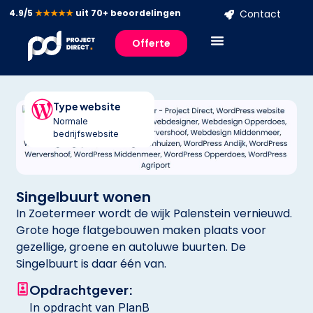
4.9/5
★★★★★
uit 70+ beoordelingen
Contact
Offerte
Type website
Normale
bedrijfswebsite
Singelbuurt wonen
In Zoetermeer wordt de wijk Palenstein vernieuwd.
Grote hoge flatgebouwen maken plaats voor
gezellige, groene en autoluwe buurten. De
Singelbuurt is daar één van.
Opdrachtgever:
In opdracht van PlanB