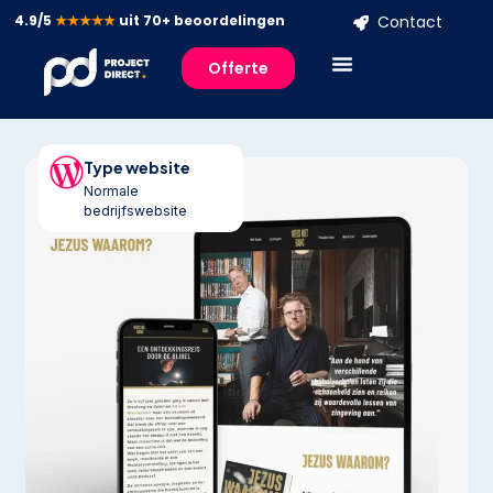
4.9/5
★★★★★
uit 70+ beoordelingen
Contact
Offerte
Type website
Normale
bedrijfswebsite