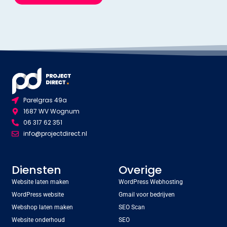
Parelgras 49a
1687 WV Wognum
06 317 62 351
info@projectdirect.nl
Diensten
Overige
Website laten maken
WordPress Webhosting
WordPress website
Gmail voor bedrijven
Webshop laten maken
SEO Scan
Website onderhoud
SEO